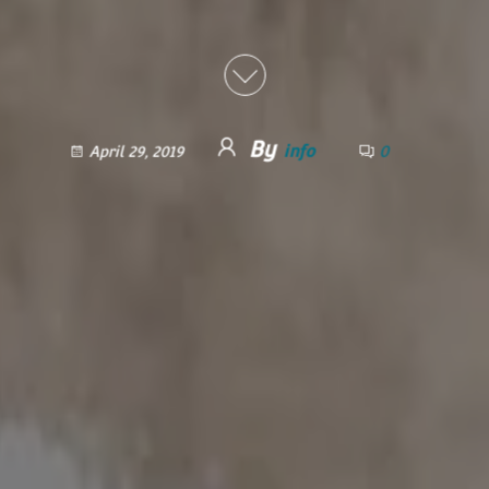
By
info
0
April 29, 2019