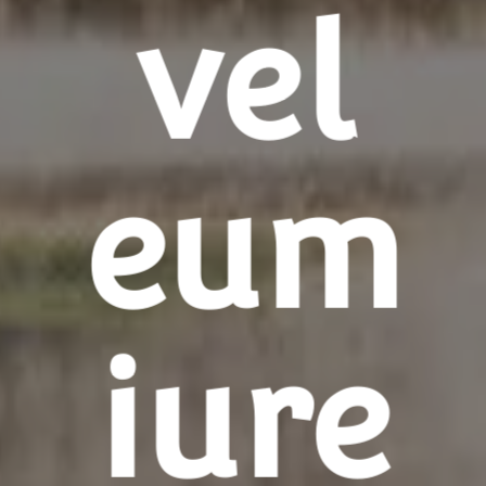
vel
eum
iure