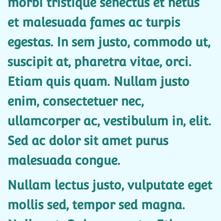
morbi tristique senectus et netus
et malesuada fames ac turpis
egestas. In sem justo, commodo ut,
suscipit at, pharetra vitae, orci.
Etiam quis quam. Nullam justo
enim, consectetuer nec,
ullamcorper ac, vestibulum in, elit.
Sed ac dolor sit amet purus
malesuada congue.
Nullam lectus justo, vulputate eget
mollis sed, tempor sed magna.