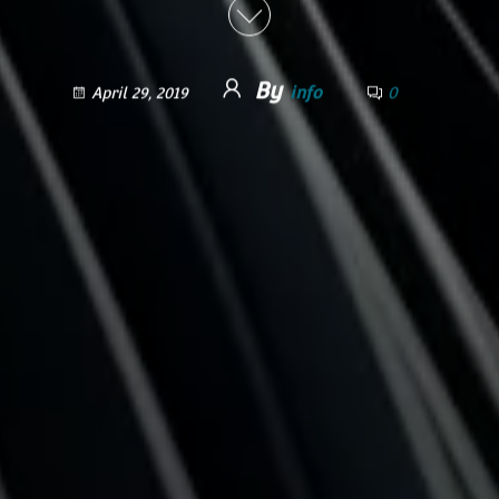
By
info
0
April 29, 2019