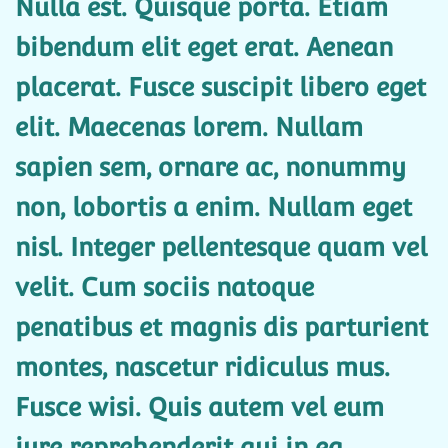
Nulla est. Quisque porta. Etiam
bibendum elit eget erat. Aenean
placerat. Fusce suscipit libero eget
elit. Maecenas lorem. Nullam
sapien sem, ornare ac, nonummy
non, lobortis a enim. Nullam eget
nisl. Integer pellentesque quam vel
velit. Cum sociis natoque
penatibus et magnis dis parturient
montes, nascetur ridiculus mus.
Fusce wisi. Quis autem vel eum
iure reprehenderit qui in ea